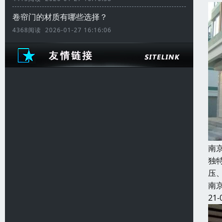
卷帘门的材质有哪些选择？
4368阅读 2026-01-27 16:16:06
南
独
压
南
21-