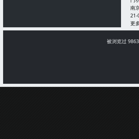
门
南
21-
更
被浏览过 986