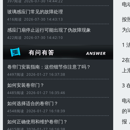
397阅读 2026-07-30 14:44:22
电
玻璃感应门常见的故障处理
按
416阅读 2026-07-30 14:43:13
为
感应门扇停止运行可能出现了伪故障现象
422阅读 2026-07-30 14:42:10
1
2
卷帘门安装指南：这些细节你注意了吗？
上
4497阅读 2026-01-27 16:37:38
3
如何安装卷帘门？
4485阅读 2026-01-27 16:35:46
电
如何选择适合的卷帘门？
的
4548阅读 2026-01-27 16:18:39
报
如何正确使用和维护卷帘门？
4415阅读 2026-01-27 16:16:38