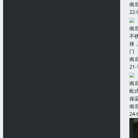
南
22-
南
不
择
门
南
21-
南
欧
保
南
24-