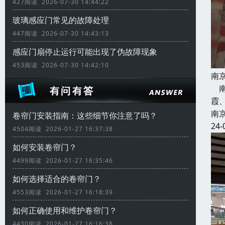
427阅读 2026-07-30 14:44:22
玻璃感应门常见的故障处理
447阅读 2026-07-30 14:43:13
感应门扇停止运行可能出现了伪故障现象
453阅读 2026-07-30 14:42:10
南
南
霞
南
卷帘门安装指南：这些细节你注意了吗？
24-
4504阅读 2026-01-27 16:37:38
如何安装卷帘门？
4499阅读 2026-01-27 16:35:46
如何选择适合的卷帘门？
4553阅读 2026-01-27 16:18:39
如何正确使用和维护卷帘门？
4430阅读 2026-01-27 16:16:38