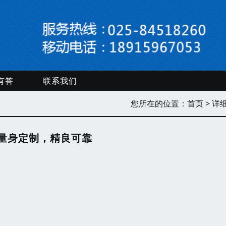
有答
联系我们
您所在的位置：
首页
> 详
量身定制，精良可靠