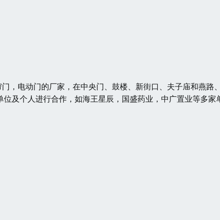
门，电动门的厂家，在中央门、鼓楼、新街口、夫子庙和燕路
单位及个人进行合作，如海王星辰，国盛药业，中广置业等多家