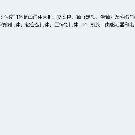
体；伸缩门体是由门体大框、交叉撑、轴（定轴、滑轴）及伸缩门
不锈钢门体、铝合金门体、压铸铝门体。2、机头：由驱动器和电