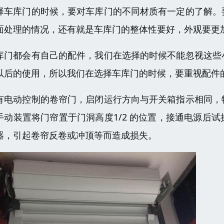
择车库门的时候，要对车库门的不同材质有一定的了解。
面处理的情况，还有就是车库门的整体性要好，外观要更
库门都会有自己的配件，我们在选择的时候不能忽视这些
以后的使用，所以我们在选择车库门的时候，要重视配件
有电动控制的卷帘门，启闭运行方向与开关箱指示相同，
手动装置将门帘置于门洞高度1/2 的位置，接通电源后
器，引起卷帘反卷或冲顶等而造成损失。