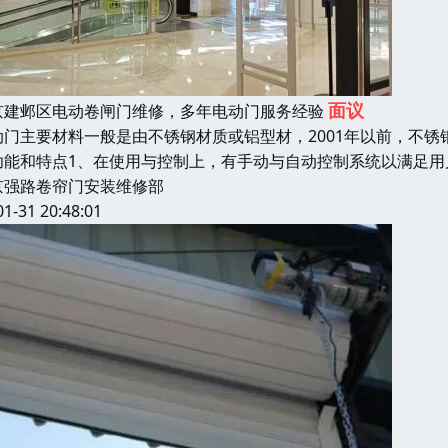
面议
京建邺区电动卷闸门维修，多年电动门服务经验
动门主要材料一般是由不锈钢材质或铝型材，2001年以前，不锈钢
功能和特点1、在使用与控制上，有手动与自动控制系统以满足用
京强路卷帘门安装维修部
01-31 20:48:01