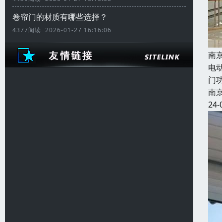
卷帘门的材质有哪些选择？
4377阅读 2026-01-27 16:16:06
南
电
门
南
24-