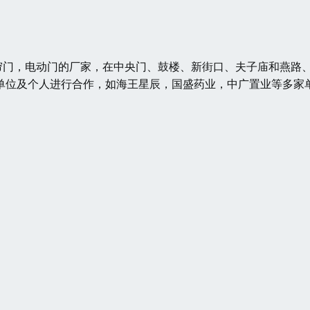
门，电动门的厂家，在中央门、鼓楼、新街口、夫子庙和燕路
单位及个人进行合作，如海王星辰，国盛药业，中广置业等多家