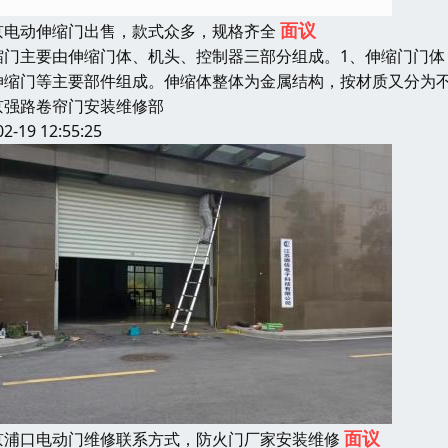
面议
京电动伸缩门出售，款式众多，规格齐全
缩门主要由伸缩门体、机头、控制器三部分组成。1、伸缩门门
伸缩门等主要部件组成。伸缩体整体为金属结构，按材质又分为
京强路卷帘门安装维修部
02-19 12:55:25
面议
京浦口电动门维修联系方式，防火门厂家安装维修