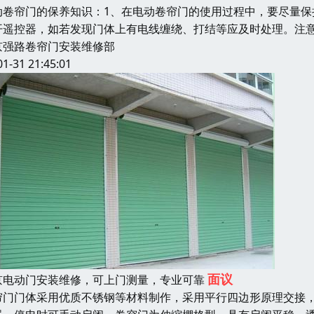
动卷帘门的保养知识：1、在电动卷帘门的使用过程中，要尽量
开遥控器，如若发现门体上有电线缠绕、打结等应及时处理。注
京强路卷帘门安装维修部
01-31 21:45:01
面议
京电动门安装维修，可上门测量，专业可靠
帘门门体采用优质不锈钢等材料制作，采用平行四边形原理交接