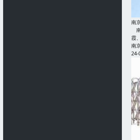
南
南
霞
南
24-