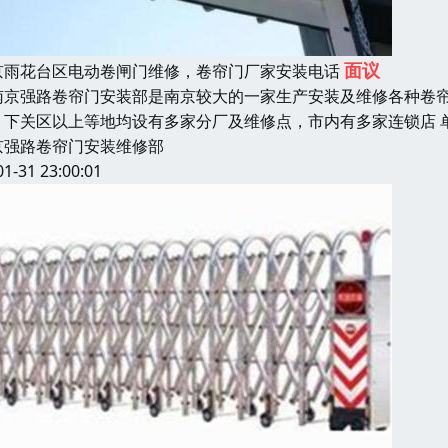
面议
京雨花台区电动卷闸门维修，卷帘门厂家安装电话
京强路卷帘门安装部是南京较大的一家生产安装及维修各种卷帘
、下关区以上等地均设有多家分厂及维修点，市内有多家连锁店 
京强路卷帘门安装维修部
01-31 23:00:01