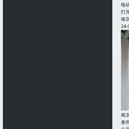
电
打
南
24-
南
卷