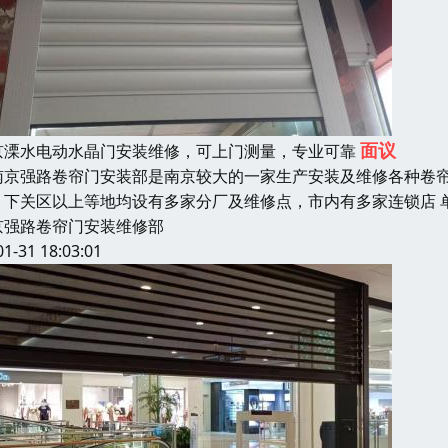
面议
京溧水电动水晶门安装维修，可上门测量，专业可靠
京强路卷帘门安装部是南京较大的一家生产安装及维修各种卷帘
、下关区以上等地均设有多家分厂及维修点，市内有多家连锁店 
京强路卷帘门安装维修部
01-31 18:03:01