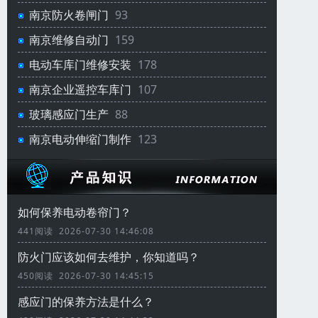
南京防火卷闸门
93
南京维修自动门
159
电动车库门维修安装
178
南京企业遥控车库门
107
玻璃感应门生产
88
南京电动伸缩门制作
123
如何保养电动卷帘门？
441阅读 2026-07-30 14:46:08
防火门应该如何去维护，你知道吗？
450阅读 2026-07-30 14:45:15
感应门的保养方法是什么？