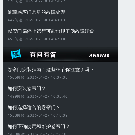
428阅读 2026-07-30 14:44:22
玻璃感应门常见的故障处理
447阅读 2026-07-30 14:43:13
感应门扇停止运行可能出现了伪故障现象
453阅读 2026-07-30 14:42:10
卷帘门安装指南：这些细节你注意了吗？
4505阅读 2026-01-27 16:37:38
如何安装卷帘门？
4499阅读 2026-01-27 16:35:46
如何选择适合的卷帘门？
4553阅读 2026-01-27 16:18:39
如何正确使用和维护卷帘门？
4430阅读 2026-01-27 16:16:38