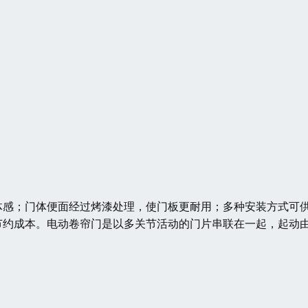
体感；门体便面经过烤漆处理，使门板更耐用；多种安装方式可
节约成本。电动卷帘门是以多关节活动的门片串联在一起，起动