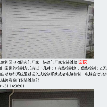
面议
京建邺区电动防火门厂家，快速门厂家安装维修
动门常见的控制方式有以下几种：1.有线控制盒，联线控制；2.无
门自动放行系统通过嵌入式控制系统或者电脑控制，电脑自动识
京强路卷帘门安装维修部
01-31 14:36:01