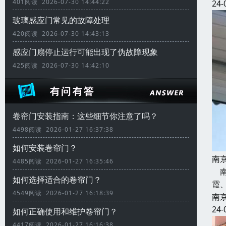
401阅读 2026-07-30 14:44:22
24-
玻璃感应门常见的故障处理
420阅读 2026-07-30 14:43:13
感应门扇停止运行可能出现了伪故障现象
425阅读 2026-07-30 14:42:10
卷帘门安装指南：这些细节你注意了吗？
4498阅读 2026-01-27 16:37:38
如何安装卷帘门？
南
4485阅读 2026-01-27 16:35:46
南
如何选择适合的卷帘门？
霞
4549阅读 2026-01-27 16:18:39
南
24-
如何正确使用和维护卷帘门？
4417阅读 2026-01-27 16:16:38