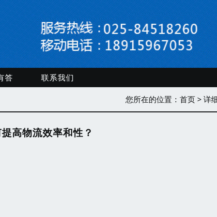
有答
联系我们
您所在的位置：
首页
> 详
何提高物流效率和性？