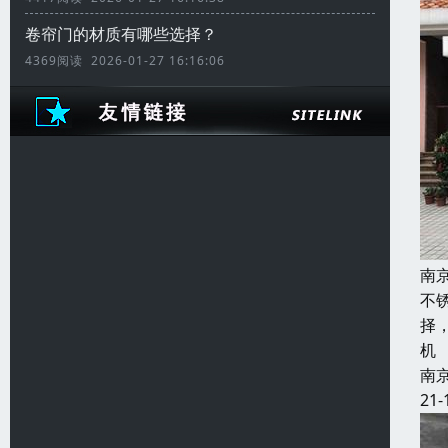
卷帘门的材质有哪些选择？
4369阅读 2026-01-27 16:16:06
南
不
择
机
南
21-