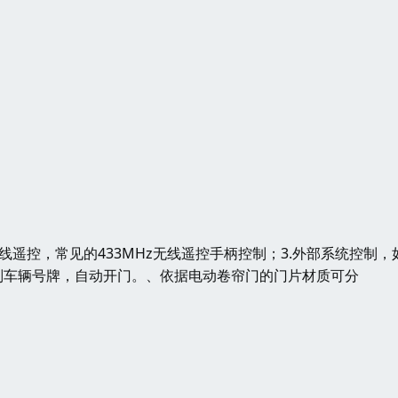
线遥控，常见的433MHz无线遥控手柄控制；3.外部系统控制，
别车辆号牌，自动开门。、依据电动卷帘门的门片材质可分