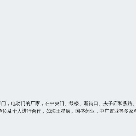
门，电动门的厂家，在中央门、鼓楼、新街口、夫子庙和燕路
单位及个人进行合作，如海王星辰，国盛药业，中广置业等多家