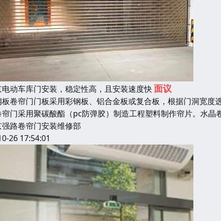
面议
京电动车库门安装，稳定性高，且安装速度快
钢板卷帘门门板采用彩钢板、铝合金板或复合板，根据门洞宽度
卷帘门采用聚碳酸酯（pc防弹胶）制造工程塑料制作帘片。水晶
京强路卷帘门安装维修部
10-26 17:54:01