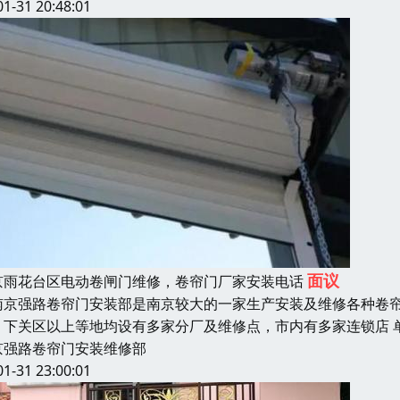
01-31 20:48:01
面议
京雨花台区电动卷闸门维修，卷帘门厂家安装电话
京强路卷帘门安装部是南京较大的一家生产安装及维修各种卷帘
、下关区以上等地均设有多家分厂及维修点，市内有多家连锁店 
京强路卷帘门安装维修部
01-31 23:00:01