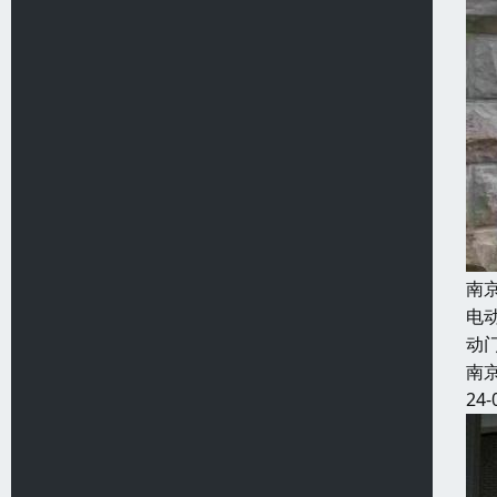
南
电
动
南
24-