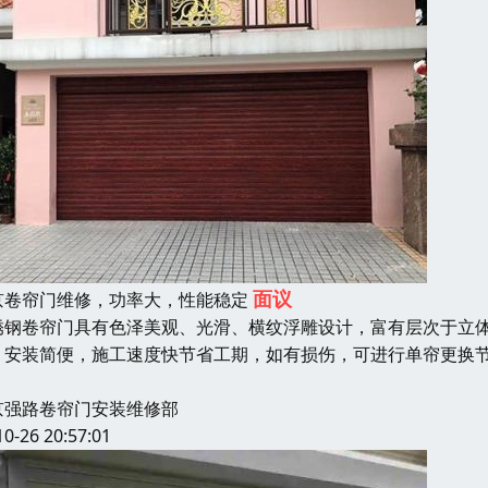
面议
京卷帘门维修，功率大，性能稳定
锈钢卷帘门具有色泽美观、光滑、横纹浮雕设计，富有层次于立
，安装简便，施工速度快节省工期，如有损伤，可进行单帘更换
京强路卷帘门安装维修部
10-26 20:57:01