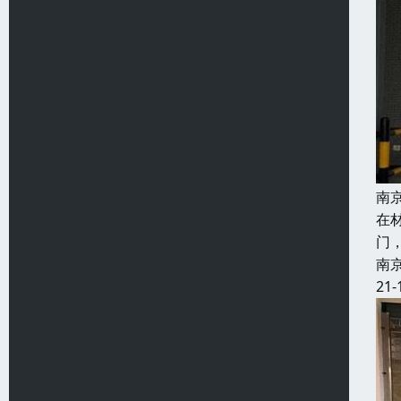
南
在
门
南
21-