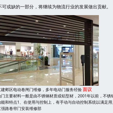
不可或缺的一部分，将继续为物流行业的发展做出贡献。
面议
京建邺区电动卷闸门维修，多年电动门服务经验
动门主要材料一般是由不锈钢材质或铝型材，2001年以前，不锈钢
功能和特点1、在使用与控制上，有手动与自动控制系统以满足用
京强路卷帘门安装维修部