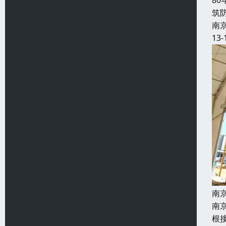
8
筑
南
13-
南
南
根接