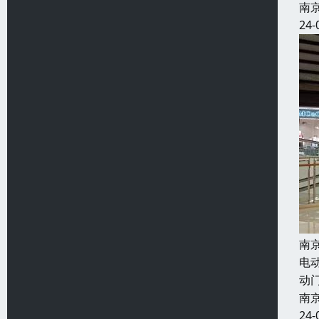
南
24-
南
电
动
南
24-