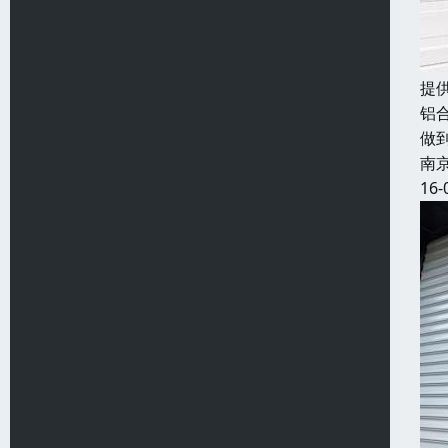
提
铝
做
南
16-