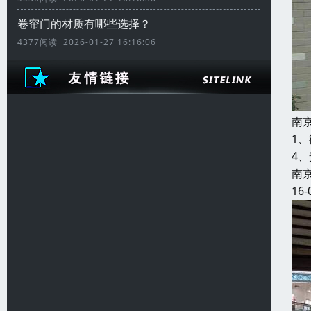
卷帘门的材质有哪些选择？
4377阅读 2026-01-27 16:16:06
南
1
4
南
16-