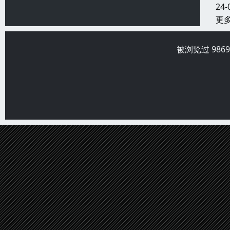
24-
更
被浏览过 986