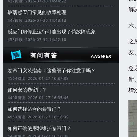
427阅读 2026-07-30 14:44:22
解
玻璃感应门常见的故障处理
447阅读 2026-07-30 14:43:13
六
感应门扇停止运行可能出现了伪故障现象
453阅读 2026-07-30 14:42:10
之
友
总
卷帘门安装指南：这些细节你注意了吗？
新
4504阅读 2026-01-27 16:37:38
增
如何安装卷帘门？
4498阅读 2026-01-27 16:35:46
如何选择适合的卷帘门？
4553阅读 2026-01-27 16:18:39
如何正确使用和维护卷帘门？
4430阅读 2026-01-27 16:16:38