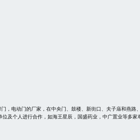
门，电动门的厂家，在中央门、鼓楼、新街口、夫子庙和燕路
单位及个人进行合作，如海王星辰，国盛药业，中广置业等多家