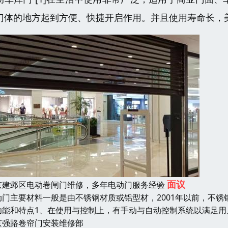
门体的地方起到方便、快捷开启作用。并且使用寿命长，
面议
京建邺区电动卷闸门维修，多年电动门服务经验
动门主要材料一般是由不锈钢材质或铝型材，2001年以前，不锈钢
功能和特点1、在使用与控制上，有手动与自动控制系统以满足用
京强路卷帘门安装维修部