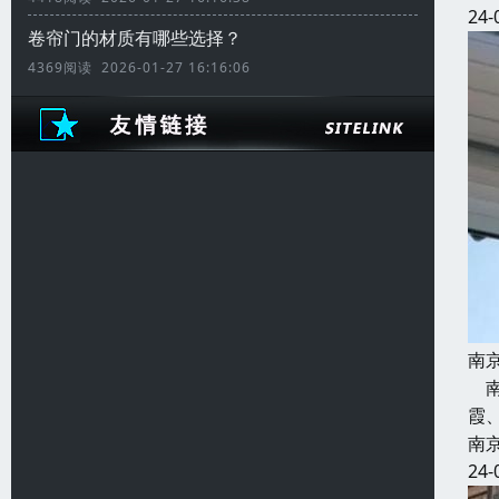
24-
卷帘门的材质有哪些选择？
4369阅读 2026-01-27 16:16:06
南
南
霞
南
24-