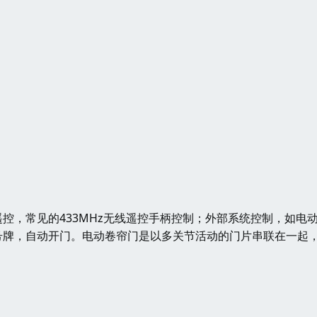
控，常见的433MHz无线遥控手柄控制；外部系统控制，如电
号牌，自动开门。电动卷帘门是以多关节活动的门片串联在一起