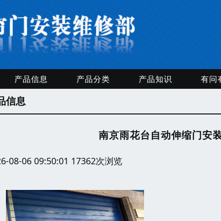
产品信息
产品分类
产品知识
有问
品信息
南京雨花台自动伸缩门安
26-08-06 09:50:01 17362次浏览