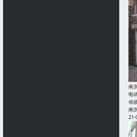
南
电
动
南
21-