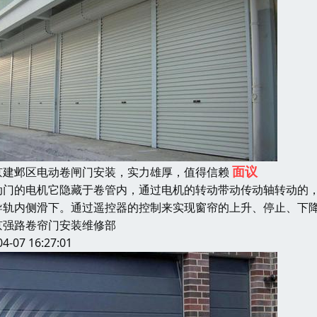
面议
京建邺区电动卷闸门安装，实力雄厚，值得信赖
动门的电机它隐藏于卷管内，通过电机的转动带动传动轴转动的
导轨内侧滑下。通过遥控器的控制来实现窗帘的上升、停止、下
京强路卷帘门安装维修部
04-07 16:27:01