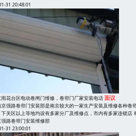
01-31 20:48:01
面议
京雨花台区电动卷闸门维修，卷帘门厂家安装电话
京强路卷帘门安装部是南京较大的一家生产安装及维修各种卷帘
、下关区以上等地均设有多家分厂及维修点，市内有多家连锁店 
京强路卷帘门安装维修部
01-31 23:00:01