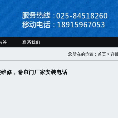
有答
联系我们
您所在的位置：
首页
> 详
装维修，卷帘门厂家安装电话