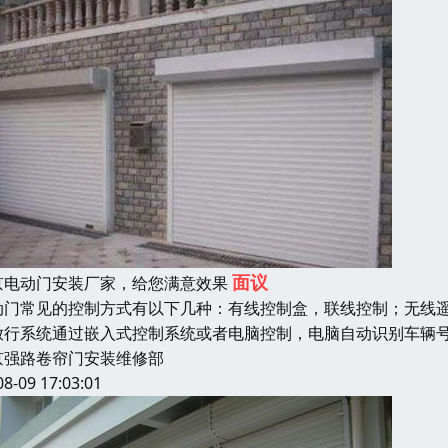
面议
京电动门安装厂家，给您满意效果
动门常见的控制方式有以下几种：有线控制盒，联线控制；无线遥
放行系统通过嵌入式控制系统或者电脑控制，电脑自动识别车辆
京强路卷帘门安装维修部
08-09 17:03:01