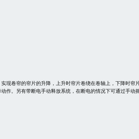
，实现卷帘的帘片的升降，上升时帘片卷绕在卷轴上，下降时帘
降动作。另有带断电手动释放系统，在断电的情况下可通过手动