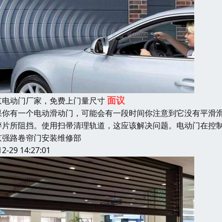
面议
京电动门厂家，免费上门量尺寸
果你有一个电动滑动门，可能会有一段时间你注意到它没有平滑
碎片所阻挡。使用扫帚清理轨道，这应该解决问题。电动门在控
京强路卷帘门安装维修部
12-29 14:27:01