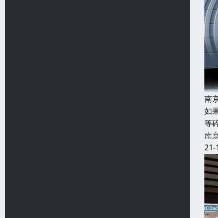
南
如
等
南
21-