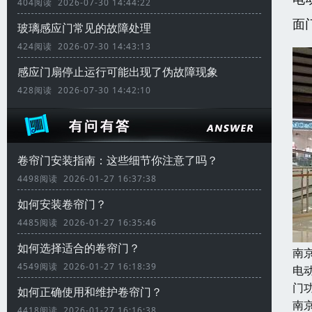
404阅读 2026-07-30 14:44:22
面
玻璃感应门常见的故障处理
424阅读 2026-07-30 14:43:13
感应门扇停止运行可能出现了伪故障现象
428阅读 2026-07-30 14:42:10
卷帘门安装指南：这些细节你注意了吗？
4498阅读 2026-01-27 16:37:38
如何安装卷帘门？
4485阅读 2026-01-27 16:35:46
如何选择适合的卷帘门？
南
4549阅读 2026-01-27 16:18:39
电
门
如何正确使用和维护卷帘门？
南
4418阅读 2026-01-27 16:16:38