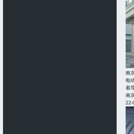
南
电
着
南
22-