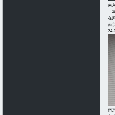
南
本
在
南
24-
南