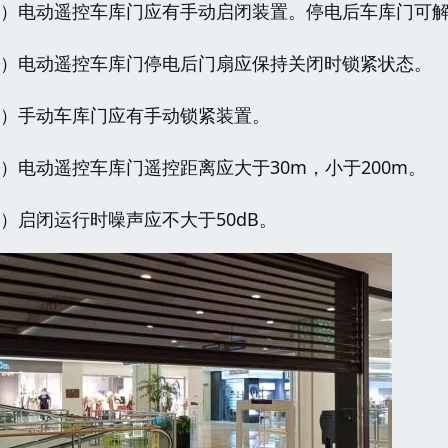
3）电动遥控车库门应有手动启闭装置。停电后车库门可
4）电动遥控车库门停电后门扇应保持关闭时锁紧状态。
5）手动车库门应有手动锁紧装置。
6）电动遥控车库门遥控距离应大于30m，小于200m。
7）启闭运行时噪声应不大于50dB。