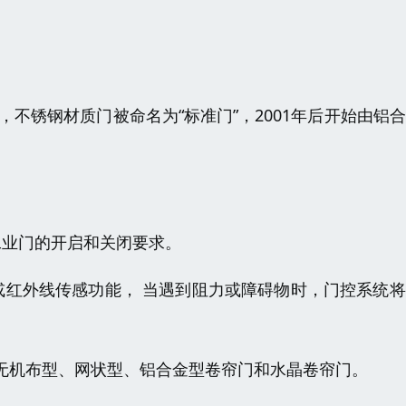
，不锈钢材质门被命名为“标准门”，2001年后开始由铝
工业门的开启和关闭要求。
或红外线传感功能， 当遇到阻力或障碍物时，门控系统
无机布型、网状型、铝合金型卷帘门和水晶卷帘门。