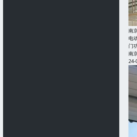
南
电
门
南
24-