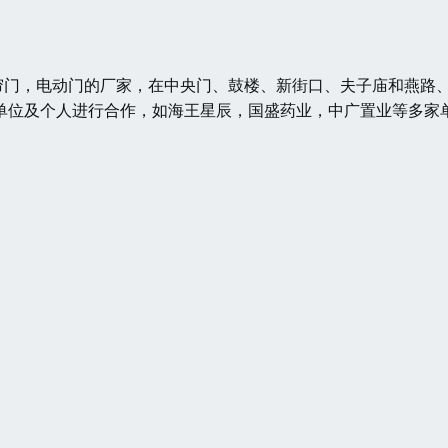
门，电动门的厂家，在中央门、鼓楼、新街口、夫子庙和燕路
单位及个人进行合作，如海王星辰，国盛药业，中广置业等多家