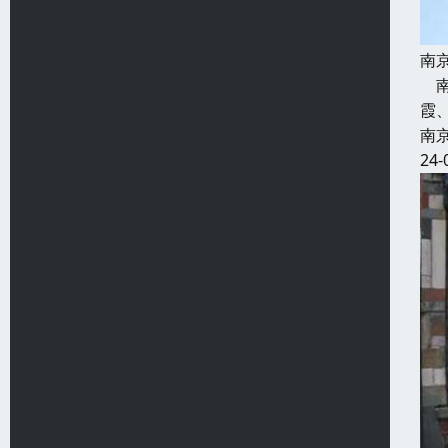
南
南
霞
南
24-