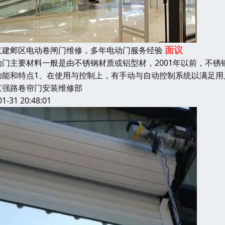
面议
京建邺区电动卷闸门维修，多年电动门服务经验
动门主要材料一般是由不锈钢材质或铝型材，2001年以前，不锈钢
功能和特点1、在使用与控制上，有手动与自动控制系统以满足用
京强路卷帘门安装维修部
01-31 20:48:01