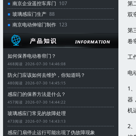
第
南京企业遥控车库门
107
双
玻璃感应门生产
88
南京电动伸缩门制作
123
第
卷
如何保养电动卷帘门？
工
468阅读 2026-07-30 14:46:08
电
防火门应该如何去维护，你知道吗？
480阅读 2026-07-30 14:45:15
1
感应门的保养方法是什么？
器
457阅读 2026-07-30 14:44:22
机
玻璃感应门常见的故障处理
473阅读 2026-07-30 14:43:13
2
感应门扇停止运行可能出现了伪故障现象