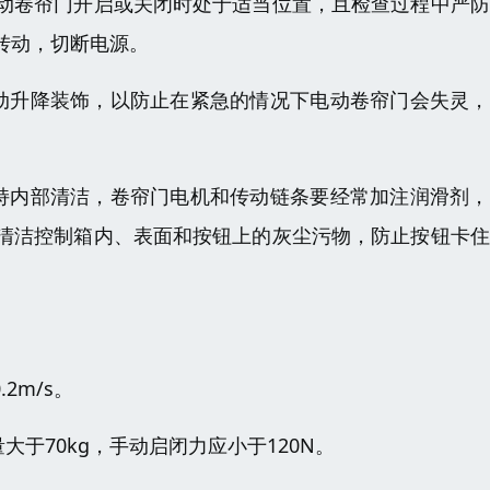
动卷帘门开启或关闭时处于适当位置，且检查过程中严防
转动，切断电源。
动升降装饰，以防止在紧急的情况下电动卷帘门会失灵，
持内部清洁，卷帘门电机和传动链条要经常加注润滑剂，
清洁控制箱内、表面和按钮上的灰尘污物，防止按钮卡住
2m/s。
大于70kg，手动启闭力应小于120N。