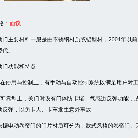
 格：
面议
动门主要材料一般是由不锈钢材质或铝型材，2001年以前
替代。
动门功能和特点
、在使用与控制上，有手动与自动控制系统以满足用户对
、可靠型上，关门时设有门体防卡堵，气感边反弹功能，
动反弹，以免卡人、卡车发生意外事故。
依据电动卷帘门的门片材质可分为：欧式风格的卷帘门、