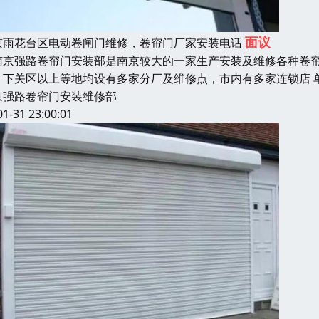
面议
京雨花台区电动卷闸门维修，卷帘门厂家安装电话
京强路卷帘门安装部是南京较大的一家生产安装及维修各种卷帘
、下关区以上等地均设有多家分厂及维修点，市内有多家连锁店 
京强路卷帘门安装维修部
01-31 23:00:01