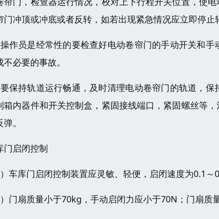
卷帘门，检查器运行情况，校对上下行程开关位置，使电
帘门冲顶或冲底或者反转，如若出现紧急情况应立即停止
、操作员是经常性的要检查好电动卷帘门的手动开关和手
成不必要的事故。
、要保持轨道运行畅通，及时清理电动卷帘门的轨道，保
制箱内器件和开关控制盒，紧固接线端口，紧固螺丝等，
反弹。
库门启闭控制
1）车库门启闭控制装置应灵敏、轻便，启闭速度为0.1～0.
2）门扇质量小于70kg，手动启闭力应小于70N；门扇质量