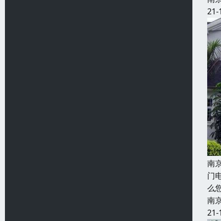
21-
南
门
么
南
21-