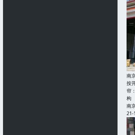
南
按
帘
构
南
21-