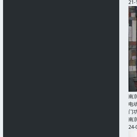
21-
南
电
门
南
24-