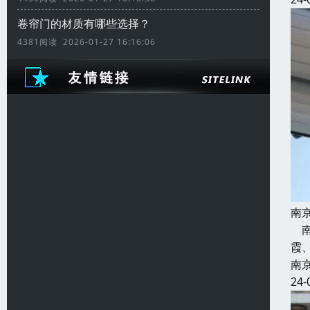
卷帘门的材质有哪些选择？
4381阅读 2026-01-27 16:16:06
南
南
霞
南
24-