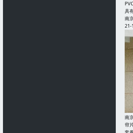
P
具
南
21-
南
帘
套