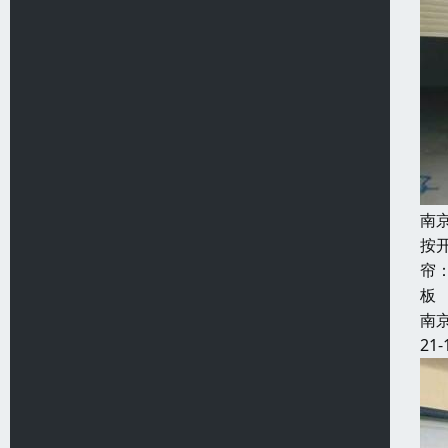
南
按
帘
板
南
21-