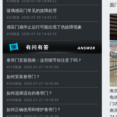
434阅读 2026-07-30 14:44:22
面
玻璃感应门常见的故障处理
452阅读 2026-07-30 14:43:13
感应门扇停止运行可能出现了伪故障现象
458阅读 2026-07-30 14:42:10
卷帘门安装指南：这些细节你注意了吗？
4510阅读 2026-01-27 16:37:38
如何安装卷帘门？
4502阅读 2026-01-27 16:35:46
南
如何选择适合的卷帘门？
电
4560阅读 2026-01-27 16:18:39
门
如何正确使用和维护卷帘门？
南
24-
4430阅读 2026-01-27 16:16:38