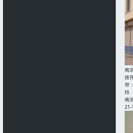
南
按
帘
结
南
21-