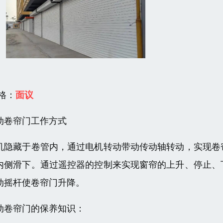
 格：
面议
动卷帘门工作方式
机隐藏于卷管内，通过电机转动带动传动轴转动，实现卷
内侧滑下。通过遥控器的控制来实现窗帘的上升、停止、
动摇杆使卷帘门升降。
动卷帘门的保养知识：