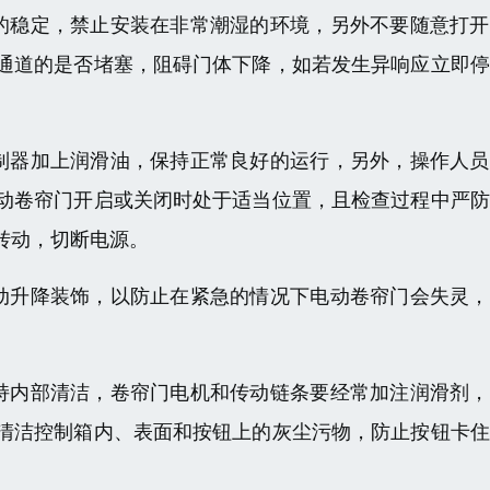
的稳定，禁止安装在非常潮湿的环境，另外不要随意打开
通道的是否堵塞，阻碍门体下降，如若发生异响应立即停
制器加上润滑油，保持正常良好的运行，另外，操作人员
动卷帘门开启或关闭时处于适当位置，且检查过程中严防
转动，切断电源。
动升降装饰，以防止在紧急的情况下电动卷帘门会失灵，
持内部清洁，卷帘门电机和传动链条要经常加注润滑剂，
清洁控制箱内、表面和按钮上的灰尘污物，防止按钮卡住