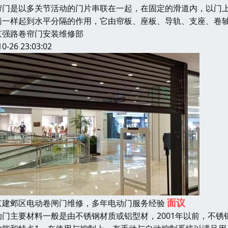
帘门是以多关节活动的门片串联在一起，在固定的滑道内，以门
墙一样起到水平分隔的作用，它由帘板、座板、导轨、支座、卷
京强路卷帘门安装维修部
10-26 23:03:02
面议
京建邺区电动卷闸门维修，多年电动门服务经验
动门主要材料一般是由不锈钢材质或铝型材，2001年以前，不锈钢