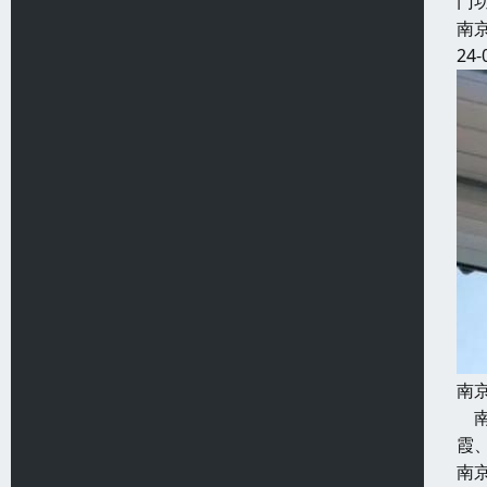
门
南
24-
南
南
霞
南