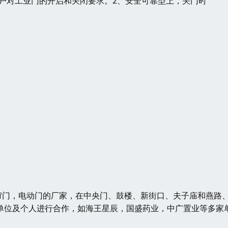
户对工业门的开启和关闭要求。2、安全可靠型上，关门时
门，电动门的厂家，在中央门、鼓楼、新街口、夫子庙和燕路
单位及个人进行合作，如海王星辰，国盛药业，中广置业等多家