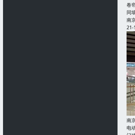
卷
同
南
21-
南
电