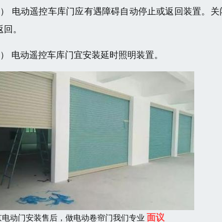
6） 电动遥控车库门应有遇障碍自动停止或返回装置。关
返回。
7） 电动遥控车库门宜安装延时照明装置。
面议
京电动门安装售后，做电动卷帘门我们专业