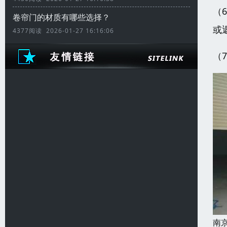
（
卷帘门的材质有哪些选择？
或
4377阅读 2026-01-27 16:16:06
（
南