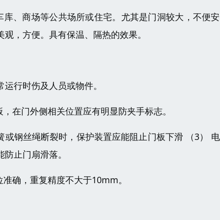
、车库、商场等公共场所或住宅。尤其是门洞较大，不便
美观，方便。具有保温、隔热的效果。
常运行时伤及人员或物件。
板，在门外侧相关位置应有明显防夹手标志。
簧或钢丝绳断裂时，保护装置应能阻止门板下滑 （3） 
能防止门扇滑落。
位准确，重复精度不大于10mm。