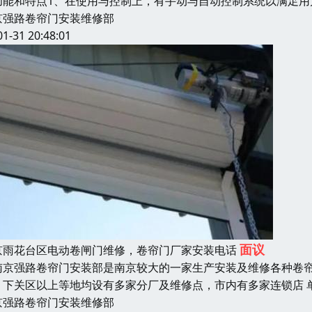
功能和特点1、在使用与控制上，有手动与自动控制系统以满足用
京强路卷帘门安装维修部
01-31 20:48:01
面议
京雨花台区电动卷闸门维修，卷帘门厂家安装电话
京强路卷帘门安装部是南京较大的一家生产安装及维修各种卷帘
、下关区以上等地均设有多家分厂及维修点，市内有多家连锁店 
京强路卷帘门安装维修部