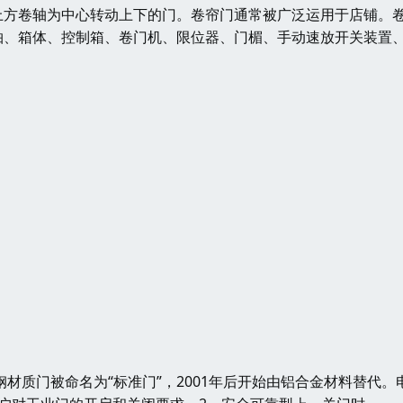
上方卷轴为中心转动上下的门。卷帘门通常被广泛运用于店铺。
轴、箱体、控制箱、卷门机、限位器、门楣、手动速放开关装置
材质门被命名为“标准门”，2001年后开始由铝合金材料替代。